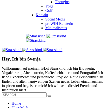
Thoughts
Yoga
Golf
Kontakt
Social Media
proWIN Beraterin
Minimalismus
Hey, Ich bin Svenja
Willkommen auf meinem Blog Strasskind. Ich bin Bloggerin,
Yogalehrerin, Abenteurerin, Kaffeeliebhaberin und Fotografin! Ich
liebe Experimente und persönliche Projekte. Neue Perspektiven zu
finden und alten, langweiligen Szenen neues Leben einzuhauchen,
inspiriert und begeistert mich! Ich wünsche dir viel Freude und
Inspiration hier!
Home
Über Mich