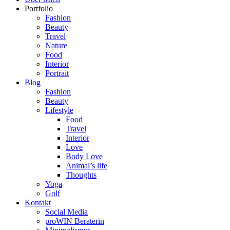
Portfolio
Fashion
Beauty
Travel
Nature
Food
Interior
Portrait
Blog
Fashion
Beauty
Lifestyle
Food
Travel
Interior
Love
Body Love
Animal’s life
Thoughts
Yoga
Golf
Kontakt
Social Media
proWIN Beraterin