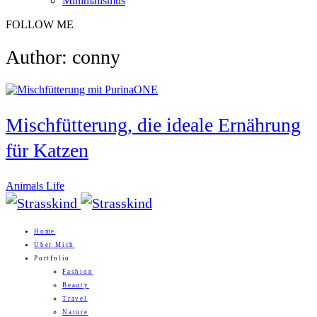
Minimalismus
FOLLOW ME
Author: conny
Mischfütterung, die ideale Ernährung
für Katzen
Animals Life
Home
Über Mich
Portfolio
Fashion
Beauty
Travel
Nature