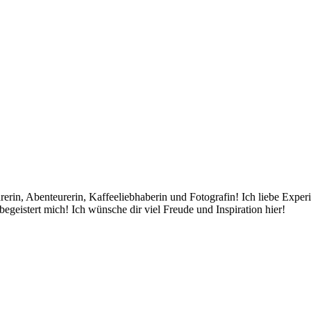
rin, Abenteurerin, Kaffeeliebhaberin und Fotografin! Ich liebe Exper
egeistert mich! Ich wünsche dir viel Freude und Inspiration hier!