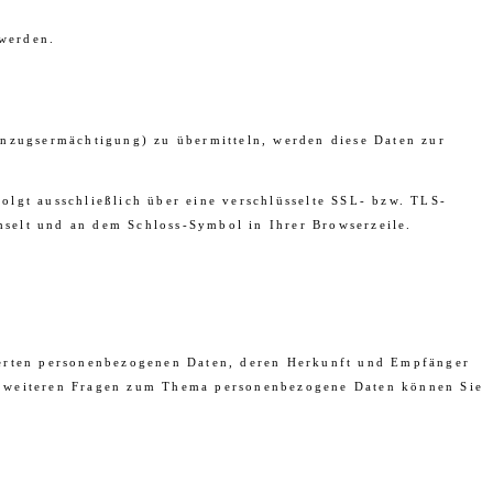
 werden.
inzugsermächtigung) zu übermitteln, werden diese Daten zur
olgt ausschließlich über eine verschlüsselte SSL- bzw. TLS-
chselt und an dem Schloss-Symbol in Ihrer Browserzeile.
cherten personenbezogenen Daten, deren Herkunft und Empfänger
zu weiteren Fragen zum Thema personenbezogene Daten können Sie