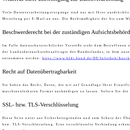
Viele Datenverarbeitungsvorgänge sind nur mit Ihrer ausdrücklic
Mitteilung per E-Mail an uns. Die Rechtmäßigkeit der bis zum W
Beschwerderecht bei der zuständigen Aufsichtsbehör
Im Falle datenschutzrechtlicher Verstöße steht dem Betroffenen 
der Landesdatenschutzbeauftragte des Bundeslandes, in dem unse
entnommen werden:
https://www.bfdi.bund.de/DE/Infothek/Ansch
Recht auf Datenübertragbarkeit
Sie haben das Recht, Daten, die wir auf Grundlage Ihrer Einwilli
maschinenlesbaren Format aushändigen zu lassen. Sofern Sie die 
SSL- bzw. TLS-Verschlüsselung
Diese Seite nutzt aus Sicherheitsgründen und zum Schutz der Übe
bzw. TLS-Verschlüsselung. Eine verschlüsselte Verbindung erkenn