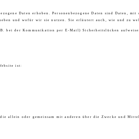
ezogene Daten erhoben. Personenbezogene Daten sind Daten, mit d
heben und wofür wir sie nutzen. Sie erläutert auch, wie und zu w
z.B. bei der Kommunikation per E-Mail) Sicherheitslücken aufweis
ebsite ist:
on, die allein oder gemeinsam mit anderen über die Zwecke und Mit