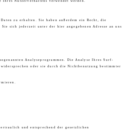
se Ihres Nutzerverhaltens verwendet werden.
Daten zu erhalten. Sie haben außerdem ein Recht, die
Sie sich jederzeit unter der hier angegebenen Adresse an uns
t sogenannten Analyseprogrammen. Die Analyse Ihres Surf-
e widersprechen oder sie durch die Nichtbenutzung bestimmter
rmieren.
ertraulich und entsprechend der gesetzlichen