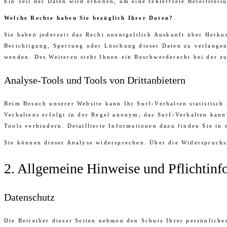
Ein Teil der Daten wird erhoben, um eine fehlerfreie Bereitstel
Welche Rechte haben Sie bezüglich Ihrer Daten?
Sie haben jederzeit das Recht unentgeltlich Auskunft über Herk
Berichtigung, Sperrung oder Löschung dieser Daten zu verlangen
wenden. Des Weiteren steht Ihnen ein Beschwerderecht bei der z
Analyse-Tools und Tools von Drittanbietern
Beim Besuch unserer Website kann Ihr Surf-Verhalten statistisc
Verhaltens erfolgt in der Regel anonym; das Surf-Verhalten kan
Tools verhindern. Detaillierte Informationen dazu finden Sie in
Sie können dieser Analyse widersprechen. Über die Widerspruchs
2. Allgemeine Hinweise und Pflichtinf
Datenschutz
Die Betreiber dieser Seiten nehmen den Schutz Ihrer persönliche