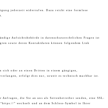
ligung jederzeit widerrufen. Dazu reicht eine formlose
t.
ändige Aufsichtsbehörde in datenschutzrechtlichen Fragen ist
ragten sowie deren Kontaktdaten können folgendem Link
an sich oder an einen Dritten in einem gängigen,
erlangen, erfolgt dies nur, soweit es technisch machbar ist.
r Anfragen, die Sie an uns als Seitenbetreiber senden, eine SSL-
 “https://” wechselt und an dem Schloss-Symbol in Ihrer