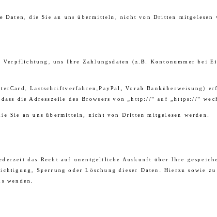
e Daten, die Sie an uns übermitteln, nicht von Dritten mitgelesen
ne Verpflichtung, uns Ihre Zahlungsdaten (z.B. Kontonummer bei E
terCard, Lastschriftverfahren,PayPal, Vorab Banküberweisung) erf
dass die Adresszeile des Browsers von „http://“ auf „https://“ we
e Sie an uns übermitteln, nicht von Dritten mitgelesen werden.
ederzeit das Recht auf unentgeltliche Auskunft über Ihre gespei
richtigung, Sperrung oder Löschung dieser Daten. Hierzu sowie 
ns wenden.