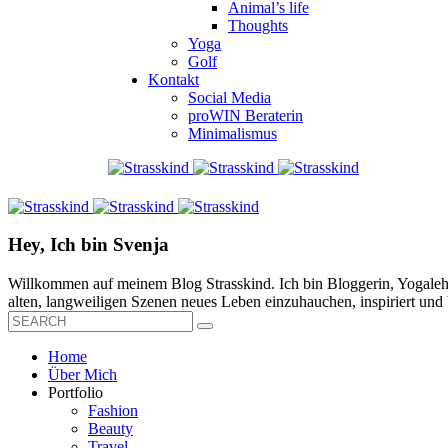
Animal’s life
Thoughts
Yoga
Golf
Kontakt
Social Media
proWIN Beraterin
Minimalismus
Hey, Ich bin Svenja
Willkommen auf meinem Blog Strasskind. Ich bin Bloggerin, Yogalehre
alten, langweiligen Szenen neues Leben einzuhauchen, inspiriert und b
Home
Über Mich
Portfolio
Fashion
Beauty
Travel