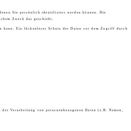
enen Sie persönlich identifiziert werden können. Die
elchem Zweck das geschieht.
en kann. Ein lückenloser Schutz der Daten vor dem Zugriff durch
tel der Verarbeitung von personenbezogenen Daten (z.B. Namen,