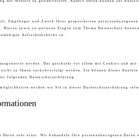
lung der Website zu gewährleisten. Andere Daten können zur Analy
unft, Empfänger und Zweck Ihrer gespeicherten personenbezogenen 
. Hierzu sowie zu weiteren Fragen zum Thema Datenschutz können 
uständigen Aufsichtsbehörde zu.
h ausgewertet werden. Das geschieht vor allem mit Cookies und mi
n nicht zu Ihnen zurückverfolgt werden. Sie können dieser Analys
 der folgenden Datenschutzerklärung.
möglichkeiten werden wir Sie in dieser Datenschutzerklärung info
ormationen
n Daten sehr ernst. Wir behandeln Ihre personenbezogenen Daten v