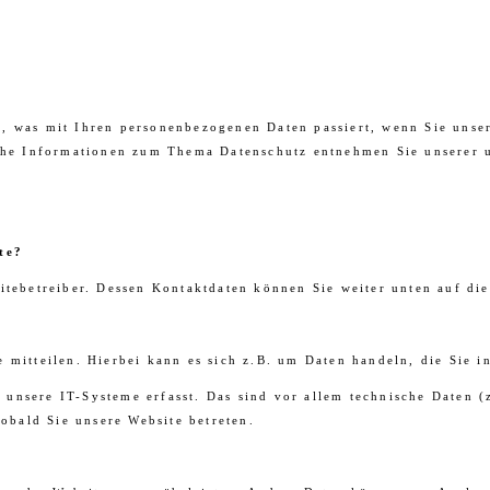
, was mit Ihren personenbezogenen Daten passiert, wenn Sie unse
iche Informationen zum Thema Datenschutz entnehmen Sie unserer 
te?
itebetreiber. Dessen Kontaktdaten können Sie weiter unten auf die
 mitteilen. Hierbei kann es sich z.B. um Daten handeln, die Sie i
nsere IT-Systeme erfasst. Das sind vor allem technische Daten (z
sobald Sie unsere Website betreten.