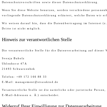
Datenschutzvorschriften sowie dieser Datenschutzerklärung.
Wenn Sie diese Website benutzen, werden verschiedene personenb
vorliegende Datenschutzerklärung erläutert, welche Daten wir er
Wir weisen darauf hin, dass die Datenübertragung im Internet (
Dritte ist nicht möglich.
Hinweis zur verantwortlichen Stelle
Die verantwortliche Stelle für die Datenverarbeitung auf dieser W
Svenja Bubolz
Uhlenhorst 47A
21493 Schwarzenbek
Telefon: +49 172 166 88 33
E-Mail: management@strasskind.de
Verantwortliche Stelle ist die natürliche oder juristische Pers
E-Mail-Adressen o. Ä.) entscheidet.
Widerruf Ihrer Einwilligung zur Datenverarbeitung