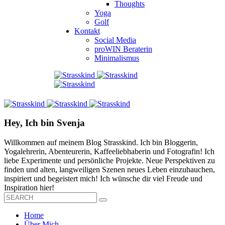
Thoughts
Yoga
Golf
Kontakt
Social Media
proWIN Beraterin
Minimalismus
Hey, Ich bin Svenja
Willkommen auf meinem Blog Strasskind. Ich bin Bloggerin,
Yogalehrerin, Abenteurerin, Kaffeeliebhaberin und Fotografin! Ich
liebe Experimente und persönliche Projekte. Neue Perspektiven zu
finden und alten, langweiligen Szenen neues Leben einzuhauchen,
inspiriert und begeistert mich! Ich wünsche dir viel Freude und
Inspiration hier!
Home
Über Mich