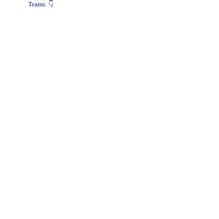
Teams: 👇