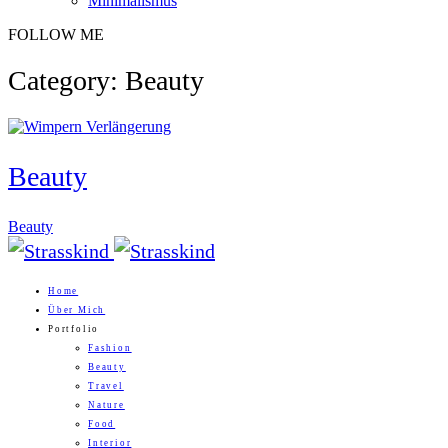
Minimalismus
FOLLOW ME
Category: Beauty
Beauty
Beauty
Home
Über Mich
Portfolio
Fashion
Beauty
Travel
Nature
Food
Interior