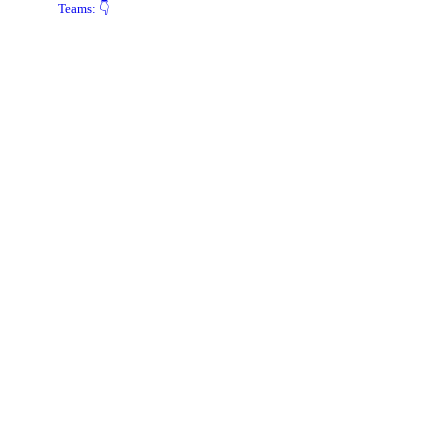
Teams: 👇