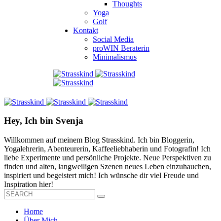
Thoughts
Yoga
Golf
Kontakt
Social Media
proWIN Beraterin
Minimalismus
Hey, Ich bin Svenja
Willkommen auf meinem Blog Strasskind. Ich bin Bloggerin,
Yogalehrerin, Abenteurerin, Kaffeeliebhaberin und Fotografin! Ich
liebe Experimente und persönliche Projekte. Neue Perspektiven zu
finden und alten, langweiligen Szenen neues Leben einzuhauchen,
inspiriert und begeistert mich! Ich wünsche dir viel Freude und
Inspiration hier!
Home
Über Mich