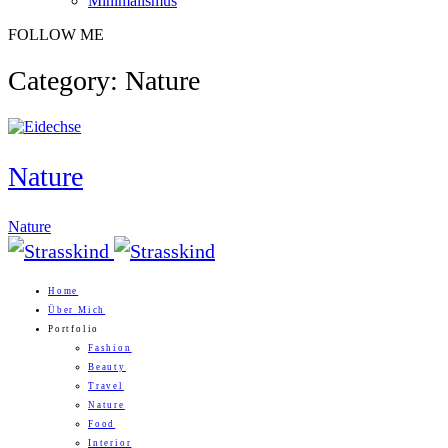
Minimalismus
FOLLOW ME
Category: Nature
Nature
Nature
Home
Über Mich
Portfolio
Fashion
Beauty
Travel
Nature
Food
Interior