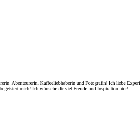
rin, Abenteurerin, Kaffeeliebhaberin und Fotografin! Ich liebe Exper
egeistert mich! Ich wünsche dir viel Freude und Inspiration hier!