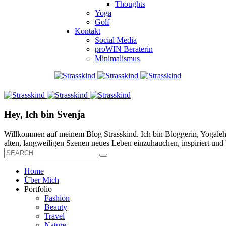
Thoughts
Yoga
Golf
Kontakt
Social Media
proWIN Beraterin
Minimalismus
Hey, Ich bin Svenja
Willkommen auf meinem Blog Strasskind. Ich bin Bloggerin, Yogalehre
alten, langweiligen Szenen neues Leben einzuhauchen, inspiriert und b
Home
Über Mich
Portfolio
Fashion
Beauty
Travel
Nature