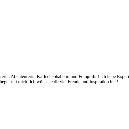
rin, Abenteurerin, Kaffeeliebhaberin und Fotografin! Ich liebe Exper
egeistert mich! Ich wünsche dir viel Freude und Inspiration hier!