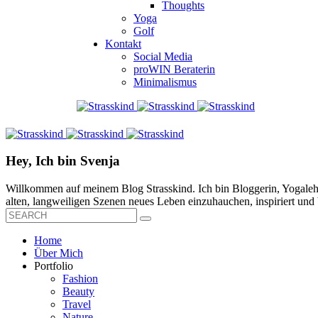
Thoughts
Yoga
Golf
Kontakt
Social Media
proWIN Beraterin
Minimalismus
Hey, Ich bin Svenja
Willkommen auf meinem Blog Strasskind. Ich bin Bloggerin, Yogalehre
alten, langweiligen Szenen neues Leben einzuhauchen, inspiriert und b
Home
Über Mich
Portfolio
Fashion
Beauty
Travel
Nature