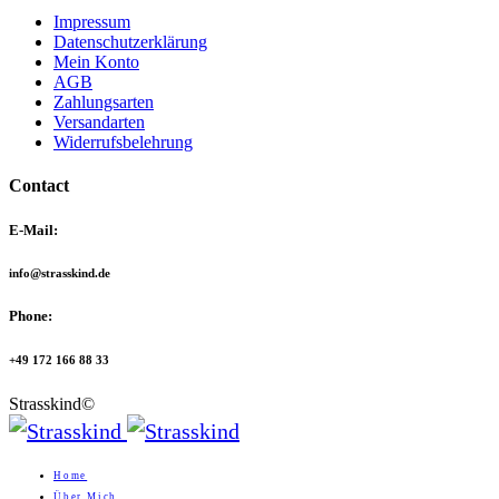
Impressum
Datenschutzerklärung
Mein Konto
AGB
Zahlungsarten
Versandarten
Widerrufsbelehrung
Contact
E-Mail:
info@strasskind.de
Phone:
+49 172 166 88 33
Strasskind©
Home
Über Mich