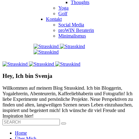
Thoughts
Yoga
Golf
Kontakt
Social Media
proWIN Beraterin
Minimalismus
Hey, Ich bin Svenja
Willkommen auf meinem Blog Strasskind. Ich bin Bloggerin,
Yogalehrerin, Abenteurerin, Kaffeeliebhaberin und Fotografin! Ich
liebe Experimente und persönliche Projekte. Neue Perspektiven zu
finden und alten, langweiligen Szenen neues Leben einzuhauchen,
inspiriert und begeistert mich! Ich wünsche dir viel Freude und
Inspiration hier!
Home
Über Mich