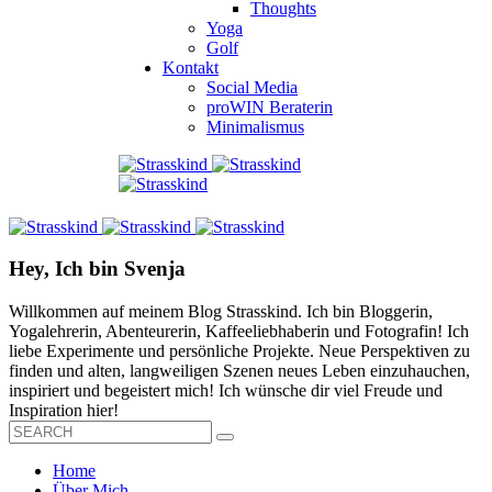
Thoughts
Yoga
Golf
Kontakt
Social Media
proWIN Beraterin
Minimalismus
Hey, Ich bin Svenja
Willkommen auf meinem Blog Strasskind. Ich bin Bloggerin,
Yogalehrerin, Abenteurerin, Kaffeeliebhaberin und Fotografin! Ich
liebe Experimente und persönliche Projekte. Neue Perspektiven zu
finden und alten, langweiligen Szenen neues Leben einzuhauchen,
inspiriert und begeistert mich! Ich wünsche dir viel Freude und
Inspiration hier!
Home
Über Mich