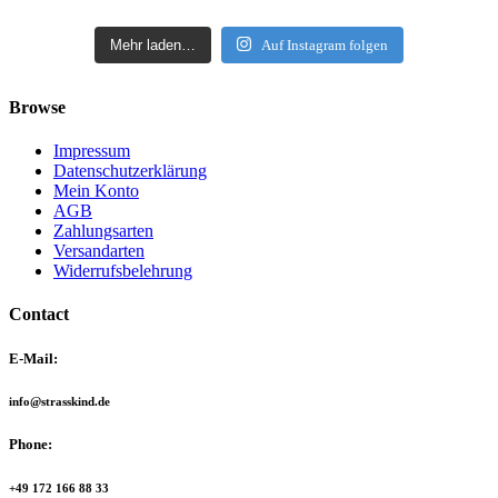
Mehr laden…
Auf Instagram folgen
Browse
Impressum
Datenschutzerklärung
Mein Konto
AGB
Zahlungsarten
Versandarten
Widerrufsbelehrung
Contact
E-Mail:
info@strasskind.de
Phone:
+49 172 166 88 33