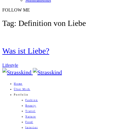
Minimalismus
FOLLOW ME
Tag: Definition von Liebe
Was ist Liebe?
Lifestyle
Home
Über Mich
Portfolio
Fashion
Beauty
Travel
Nature
Food
Interior