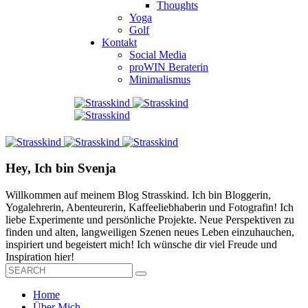
Thoughts
Yoga
Golf
Kontakt
Social Media
proWIN Beraterin
Minimalismus
Hey, Ich bin Svenja
Willkommen auf meinem Blog Strasskind. Ich bin Bloggerin,
Yogalehrerin, Abenteurerin, Kaffeeliebhaberin und Fotografin! Ich
liebe Experimente und persönliche Projekte. Neue Perspektiven zu
finden und alten, langweiligen Szenen neues Leben einzuhauchen,
inspiriert und begeistert mich! Ich wünsche dir viel Freude und
Inspiration hier!
Home
Über Mich