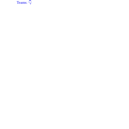
Teams: 👇