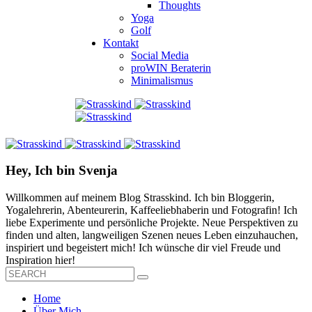
Thoughts
Yoga
Golf
Kontakt
Social Media
proWIN Beraterin
Minimalismus
Hey, Ich bin Svenja
Willkommen auf meinem Blog Strasskind. Ich bin Bloggerin,
Yogalehrerin, Abenteurerin, Kaffeeliebhaberin und Fotografin! Ich
liebe Experimente und persönliche Projekte. Neue Perspektiven zu
finden und alten, langweiligen Szenen neues Leben einzuhauchen,
inspiriert und begeistert mich! Ich wünsche dir viel Freude und
Inspiration hier!
Home
Über Mich