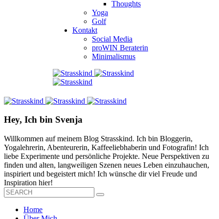
Thoughts
Yoga
Golf
Kontakt
Social Media
proWIN Beraterin
Minimalismus
Hey, Ich bin Svenja
Willkommen auf meinem Blog Strasskind. Ich bin Bloggerin,
Yogalehrerin, Abenteurerin, Kaffeeliebhaberin und Fotografin! Ich
liebe Experimente und persönliche Projekte. Neue Perspektiven zu
finden und alten, langweiligen Szenen neues Leben einzuhauchen,
inspiriert und begeistert mich! Ich wünsche dir viel Freude und
Inspiration hier!
Home
Über Mich