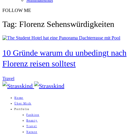
Minimalismus
FOLLOW ME
Tag: Florenz Sehenswürdigkeiten
10 Gründe warum du unbedingt nach
Florenz reisen solltest
Travel
Home
Über Mich
Portfolio
Fashion
Beauty
Travel
Nature