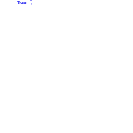
Teams: 👇