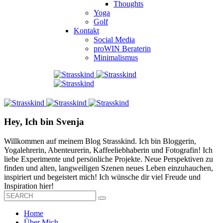
Thoughts
Yoga
Golf
Kontakt
Social Media
proWIN Beraterin
Minimalismus
Hey, Ich bin Svenja
Willkommen auf meinem Blog Strasskind. Ich bin Bloggerin,
Yogalehrerin, Abenteurerin, Kaffeeliebhaberin und Fotografin! Ich
liebe Experimente und persönliche Projekte. Neue Perspektiven zu
finden und alten, langweiligen Szenen neues Leben einzuhauchen,
inspiriert und begeistert mich! Ich wünsche dir viel Freude und
Inspiration hier!
Home
Über Mich