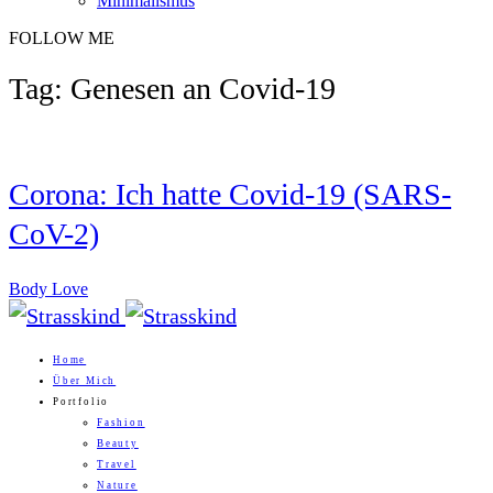
Minimalismus
FOLLOW ME
Tag: Genesen an Covid-19
Corona: Ich hatte Covid-19 (SARS-
CoV-2)
Body Love
Home
Über Mich
Portfolio
Fashion
Beauty
Travel
Nature