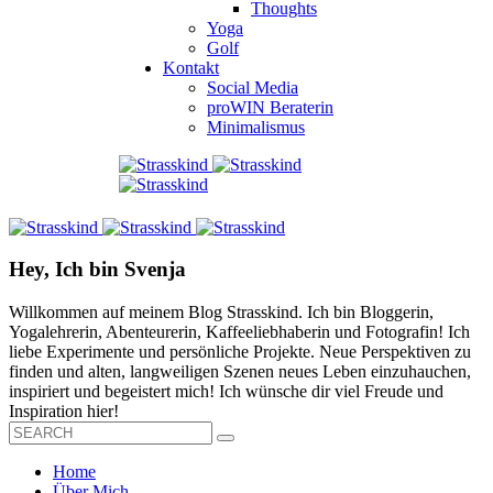
Thoughts
Yoga
Golf
Kontakt
Social Media
proWIN Beraterin
Minimalismus
Hey, Ich bin Svenja
Willkommen auf meinem Blog Strasskind. Ich bin Bloggerin,
Yogalehrerin, Abenteurerin, Kaffeeliebhaberin und Fotografin! Ich
liebe Experimente und persönliche Projekte. Neue Perspektiven zu
finden und alten, langweiligen Szenen neues Leben einzuhauchen,
inspiriert und begeistert mich! Ich wünsche dir viel Freude und
Inspiration hier!
Home
Über Mich