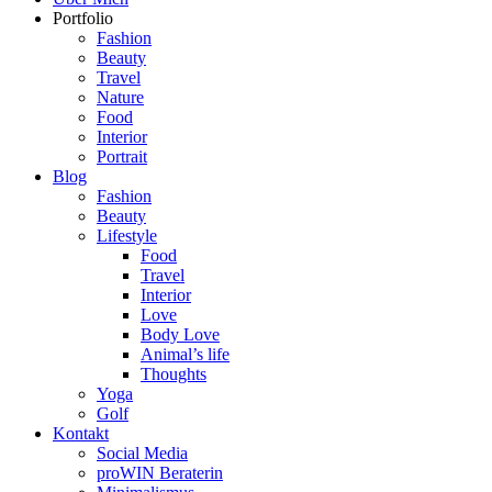
Portfolio
Fashion
Beauty
Travel
Nature
Food
Interior
Portrait
Blog
Fashion
Beauty
Lifestyle
Food
Travel
Interior
Love
Body Love
Animal’s life
Thoughts
Yoga
Golf
Kontakt
Social Media
proWIN Beraterin