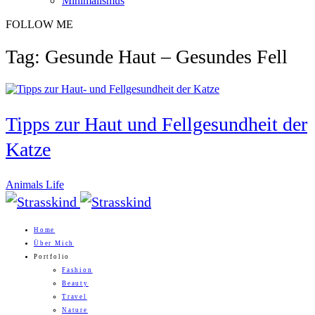
Minimalismus
FOLLOW ME
Tag: Gesunde Haut – Gesundes Fell
Tipps zur Haut und Fellgesundheit der
Katze
Animals Life
Home
Über Mich
Portfolio
Fashion
Beauty
Travel
Nature