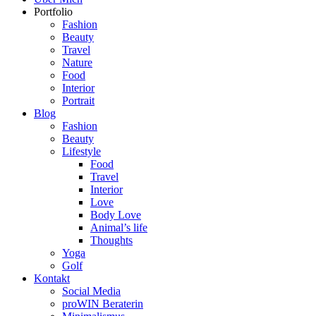
Portfolio
Fashion
Beauty
Travel
Nature
Food
Interior
Portrait
Blog
Fashion
Beauty
Lifestyle
Food
Travel
Interior
Love
Body Love
Animal’s life
Thoughts
Yoga
Golf
Kontakt
Social Media
proWIN Beraterin