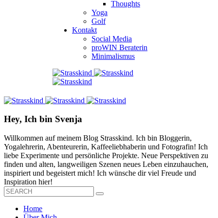
Thoughts
Yoga
Golf
Kontakt
Social Media
proWIN Beraterin
Minimalismus
Hey, Ich bin Svenja
Willkommen auf meinem Blog Strasskind. Ich bin Bloggerin,
Yogalehrerin, Abenteurerin, Kaffeeliebhaberin und Fotografin! Ich
liebe Experimente und persönliche Projekte. Neue Perspektiven zu
finden und alten, langweiligen Szenen neues Leben einzuhauchen,
inspiriert und begeistert mich! Ich wünsche dir viel Freude und
Inspiration hier!
Home
Über Mich