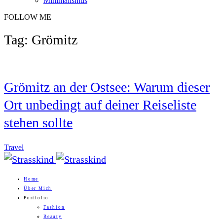
Minimalismus
FOLLOW ME
Tag: Grömitz
Grömitz an der Ostsee: Warum dieser
Ort unbedingt auf deiner Reiseliste
stehen sollte
Travel
Home
Über Mich
Portfolio
Fashion
Beauty