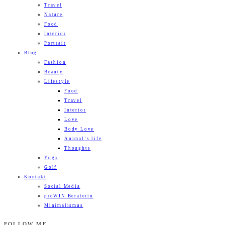
Travel
Nature
Food
Interior
Portrait
Blog
Fashion
Beauty
Lifestyle
Food
Travel
Interior
Love
Body Love
Animal’s life
Thoughts
Yoga
Golf
Kontakt
Social Media
proWIN Beraterin
Minimalismus
FOLLOW ME