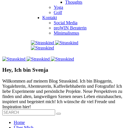
Thoughts
Yoga
Golf
Kontakt
Social Media
proWIN Beraterin
Minimalismus
Hey, Ich bin Svenja
Willkommen auf meinem Blog Strasskind. Ich bin Bloggerin,
Yogalehrerin, Abenteurerin, Kaffeeliebhaberin und Fotografin! Ich
liebe Experimente und persönliche Projekte. Neue Perspektiven zu
finden und alten, langweiligen Szenen neues Leben einzuhauchen,
inspiriert und begeistert mich! Ich wünsche dir viel Freude und
Inspiration hier!
Home
Über Mich