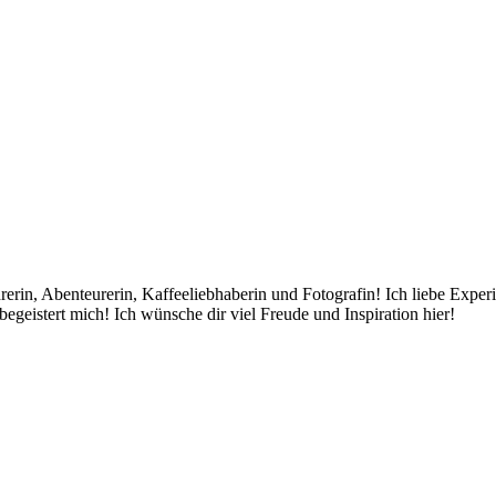
rin, Abenteurerin, Kaffeeliebhaberin und Fotografin! Ich liebe Exper
egeistert mich! Ich wünsche dir viel Freude und Inspiration hier!