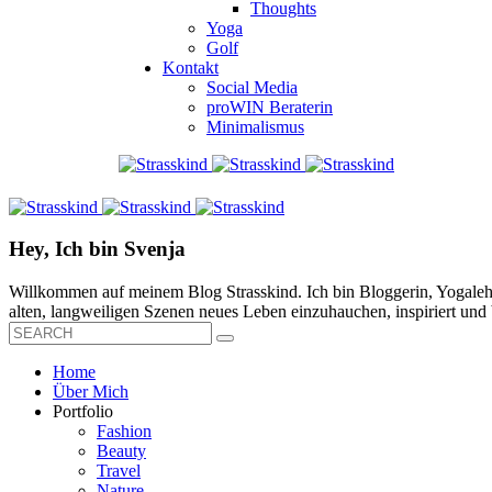
Thoughts
Yoga
Golf
Kontakt
Social Media
proWIN Beraterin
Minimalismus
Hey, Ich bin Svenja
Willkommen auf meinem Blog Strasskind. Ich bin Bloggerin, Yogalehre
alten, langweiligen Szenen neues Leben einzuhauchen, inspiriert und b
Home
Über Mich
Portfolio
Fashion
Beauty
Travel
Nature