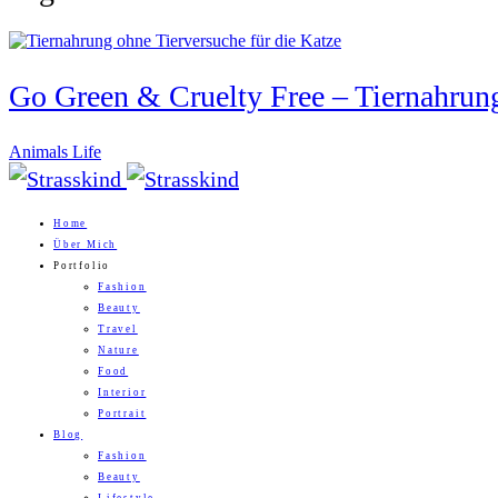
Go Green & Cruelty Free – Tiernahrung
Animals Life
Home
Über Mich
Portfolio
Fashion
Beauty
Travel
Nature
Food
Interior
Portrait
Blog
Fashion
Beauty