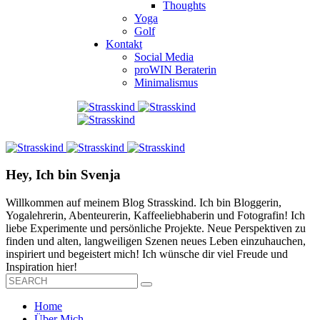
Thoughts
Yoga
Golf
Kontakt
Social Media
proWIN Beraterin
Minimalismus
Hey, Ich bin Svenja
Willkommen auf meinem Blog Strasskind. Ich bin Bloggerin,
Yogalehrerin, Abenteurerin, Kaffeeliebhaberin und Fotografin! Ich
liebe Experimente und persönliche Projekte. Neue Perspektiven zu
finden und alten, langweiligen Szenen neues Leben einzuhauchen,
inspiriert und begeistert mich! Ich wünsche dir viel Freude und
Inspiration hier!
Home
Über Mich