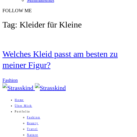
Minimalismus
FOLLOW ME
Tag: Kleider für Kleine
Welches Kleid passt am besten zu
meiner Figur?
Fashion
Home
Über Mich
Portfolio
Fashion
Beauty
Travel
Nature