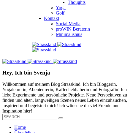
Thoughts
Yoga
Golf
Kontakt
Social Media
proWIN Beraterin
Minimalismus
Hey, Ich bin Svenja
Willkommen auf meinem Blog Strasskind. Ich bin Bloggerin,
Yogalehrerin, Abenteurerin, Kaffeeliebhaberin und Fotografin! Ich
liebe Experimente und persönliche Projekte. Neue Perspektiven zu
finden und alten, langweiligen Szenen neues Leben einzuhauchen,
inspiriert und begeistert mich! Ich wünsche dir viel Freude und
Inspiration hier!
Home
Über Mich