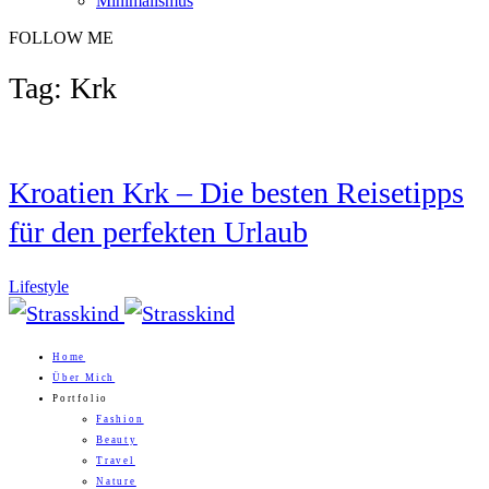
Minimalismus
FOLLOW ME
Tag: Krk
Kroatien Krk – Die besten Reisetipps
für den perfekten Urlaub
Lifestyle
Home
Über Mich
Portfolio
Fashion
Beauty
Travel
Nature