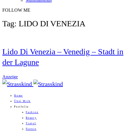
Minimalismus
FOLLOW ME
Tag: LIDO DI VENEZIA
Lido Di Venezia – Venedig – Stadt in
der Lagune
Anzeige
Home
Über Mich
Portfolio
Fashion
Beauty
Travel
Nature