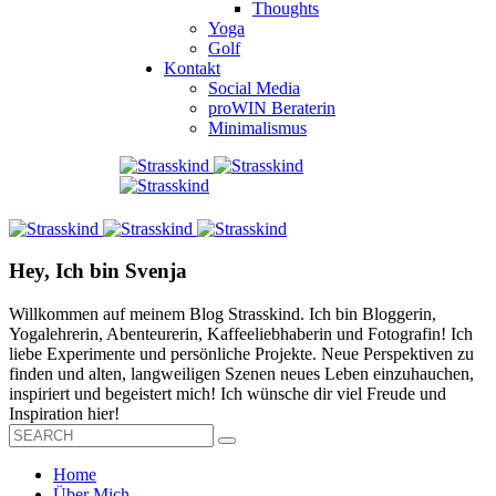
Thoughts
Yoga
Golf
Kontakt
Social Media
proWIN Beraterin
Minimalismus
Hey, Ich bin Svenja
Willkommen auf meinem Blog Strasskind. Ich bin Bloggerin,
Yogalehrerin, Abenteurerin, Kaffeeliebhaberin und Fotografin! Ich
liebe Experimente und persönliche Projekte. Neue Perspektiven zu
finden und alten, langweiligen Szenen neues Leben einzuhauchen,
inspiriert und begeistert mich! Ich wünsche dir viel Freude und
Inspiration hier!
Home
Über Mich