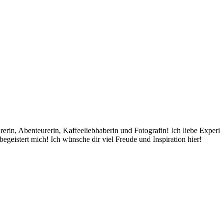
rin, Abenteurerin, Kaffeeliebhaberin und Fotografin! Ich liebe Exper
egeistert mich! Ich wünsche dir viel Freude und Inspiration hier!