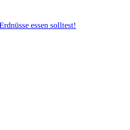
rdnüsse essen solltest!