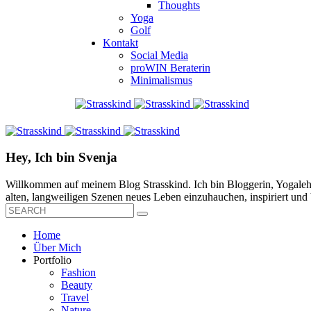
Thoughts
Yoga
Golf
Kontakt
Social Media
proWIN Beraterin
Minimalismus
Hey, Ich bin Svenja
Willkommen auf meinem Blog Strasskind. Ich bin Bloggerin, Yogalehre
alten, langweiligen Szenen neues Leben einzuhauchen, inspiriert und b
Home
Über Mich
Portfolio
Fashion
Beauty
Travel
Nature