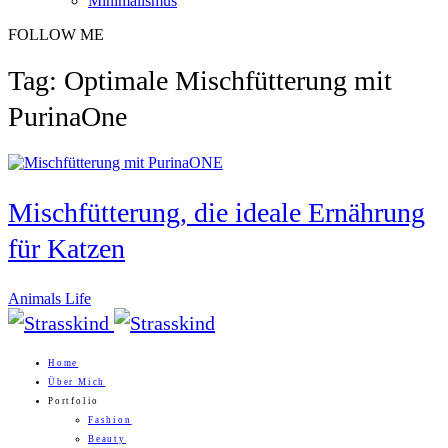
Minimalismus
FOLLOW ME
Tag: Optimale Mischfütterung mit
PurinaOne
Mischfütterung, die ideale Ernährung
für Katzen
Animals Life
Home
Über Mich
Portfolio
Fashion
Beauty