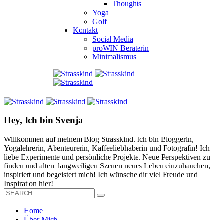
Thoughts
Yoga
Golf
Kontakt
Social Media
proWIN Beraterin
Minimalismus
Hey, Ich bin Svenja
Willkommen auf meinem Blog Strasskind. Ich bin Bloggerin,
Yogalehrerin, Abenteurerin, Kaffeeliebhaberin und Fotografin! Ich
liebe Experimente und persönliche Projekte. Neue Perspektiven zu
finden und alten, langweiligen Szenen neues Leben einzuhauchen,
inspiriert und begeistert mich! Ich wünsche dir viel Freude und
Inspiration hier!
Home
Über Mich