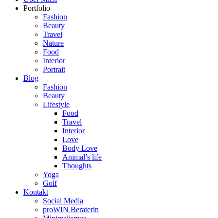
Portfolio
Fashion
Beauty
Travel
Nature
Food
Interior
Portrait
Blog
Fashion
Beauty
Lifestyle
Food
Travel
Interior
Love
Body Love
Animal’s life
Thoughts
Yoga
Golf
Kontakt
Social Media
proWIN Beraterin