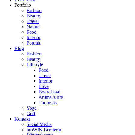
Portfolio
Fashion
Beauty
Travel
Nature
Food
Interior
Portrait
Blog
Fashion
Beauty
Lifestyle
Food
Travel
Interior
Love
Body Love
Animal’s life
Thoughts
Yoga
Golf
Kontakt
Social Media
proWIN Beraterin