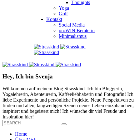
Thoughts
Yoga
Golf
Kontakt
Social Media
proWIN Beraterin
Minimalismus
Hey, Ich bin Svenja
Willkommen auf meinem Blog Strasskind. Ich bin Bloggerin,
Yogalehrerin, Abenteurerin, Kaffeeliebhaberin und Fotografin! Ich
liebe Experimente und persönliche Projekte. Neue Perspektiven zu
finden und alten, langweiligen Szenen neues Leben einzuhauchen,
inspiriert und begeistert mich! Ich wünsche dir viel Freude und
Inspiration hier!
Home
Über Mich