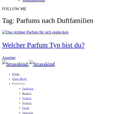
Minimalismus
FOLLOW ME
Tag: Parfums nach Duftfamilien
Welcher Parfum Typ bist du?
Anzeige
Home
Über Mich
Portfolio
Fashion
Beauty
Travel
Nature
Food
Interior