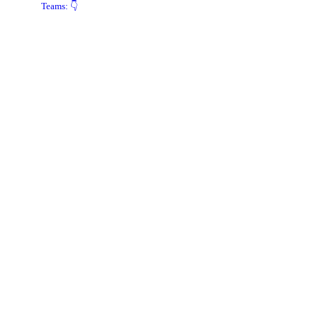
Teams: 👇