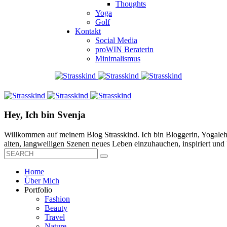
Thoughts
Yoga
Golf
Kontakt
Social Media
proWIN Beraterin
Minimalismus
Hey, Ich bin Svenja
Willkommen auf meinem Blog Strasskind. Ich bin Bloggerin, Yogalehre
alten, langweiligen Szenen neues Leben einzuhauchen, inspiriert und b
Home
Über Mich
Portfolio
Fashion
Beauty
Travel
Nature