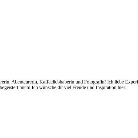
rin, Abenteurerin, Kaffeeliebhaberin und Fotografin! Ich liebe Exper
egeistert mich! Ich wünsche dir viel Freude und Inspiration hier!