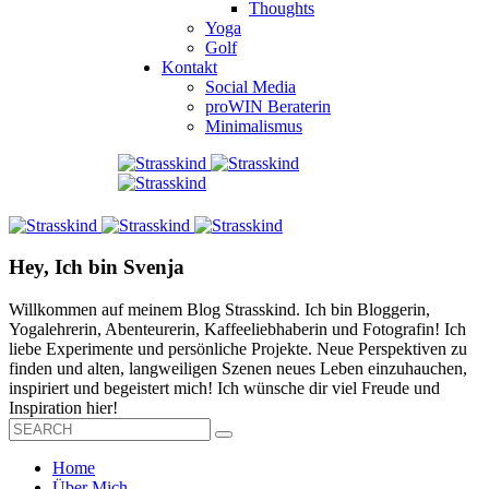
Thoughts
Yoga
Golf
Kontakt
Social Media
proWIN Beraterin
Minimalismus
Hey, Ich bin Svenja
Willkommen auf meinem Blog Strasskind. Ich bin Bloggerin,
Yogalehrerin, Abenteurerin, Kaffeeliebhaberin und Fotografin! Ich
liebe Experimente und persönliche Projekte. Neue Perspektiven zu
finden und alten, langweiligen Szenen neues Leben einzuhauchen,
inspiriert und begeistert mich! Ich wünsche dir viel Freude und
Inspiration hier!
Home
Über Mich