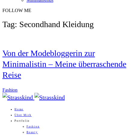
Minimalismus
FOLLOW ME
Tag: Secondhand Kleidung
Von der Modebloggerin zur
Minimalistin – Meine überraschende
Reise
Fashion
Home
Über Mich
Portfolio
Fashion
Beauty