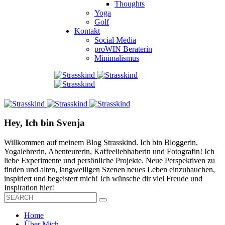
Thoughts
Yoga
Golf
Kontakt
Social Media
proWIN Beraterin
Minimalismus
Hey, Ich bin Svenja
Willkommen auf meinem Blog Strasskind. Ich bin Bloggerin,
Yogalehrerin, Abenteurerin, Kaffeeliebhaberin und Fotografin! Ich
liebe Experimente und persönliche Projekte. Neue Perspektiven zu
finden und alten, langweiligen Szenen neues Leben einzuhauchen,
inspiriert und begeistert mich! Ich wünsche dir viel Freude und
Inspiration hier!
Home
Über Mich