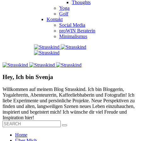
Thoughts
Yoga
Golf
Kontakt
Social Media
proWIN Beraterin
Minimalismus
Hey, Ich bin Svenja
Willkommen auf meinem Blog Strasskind. Ich bin Bloggerin,
Yogalehrerin, Abenteurerin, Kaffeeliebhaberin und Fotografin! Ich
liebe Experimente und persönliche Projekte. Neue Perspektiven zu
finden und alten, langweiligen Szenen neues Leben einzuhauchen,
inspiriert und begeistert mich! Ich wünsche dir viel Freude und
Inspiration hier!
Home
Über Mich