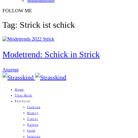
Minimalismus
FOLLOW ME
Tag: Strick ist schick
Modetrend: Schick in Strick
Anzeige
Home
Über Mich
Portfolio
Fashion
Beauty
Travel
Nature
Food
Interior