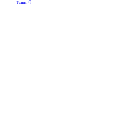
Teams: 👇