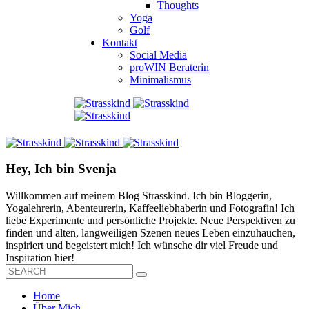
Thoughts
Yoga
Golf
Kontakt
Social Media
proWIN Beraterin
Minimalismus
Hey, Ich bin Svenja
Willkommen auf meinem Blog Strasskind. Ich bin Bloggerin,
Yogalehrerin, Abenteurerin, Kaffeeliebhaberin und Fotografin! Ich
liebe Experimente und persönliche Projekte. Neue Perspektiven zu
finden und alten, langweiligen Szenen neues Leben einzuhauchen,
inspiriert und begeistert mich! Ich wünsche dir viel Freude und
Inspiration hier!
Home
Über Mich