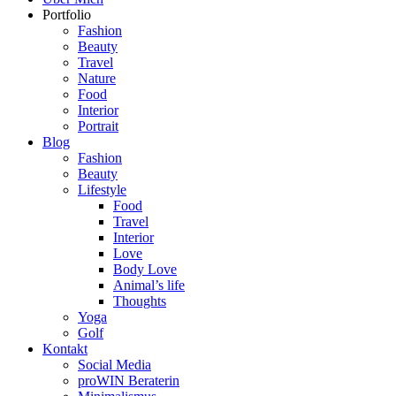
Portfolio
Fashion
Beauty
Travel
Nature
Food
Interior
Portrait
Blog
Fashion
Beauty
Lifestyle
Food
Travel
Interior
Love
Body Love
Animal’s life
Thoughts
Yoga
Golf
Kontakt
Social Media
proWIN Beraterin