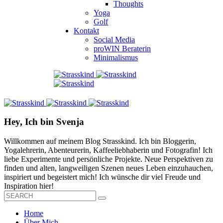
Thoughts
Yoga
Golf
Kontakt
Social Media
proWIN Beraterin
Minimalismus
Hey, Ich bin Svenja
Willkommen auf meinem Blog Strasskind. Ich bin Bloggerin,
Yogalehrerin, Abenteurerin, Kaffeeliebhaberin und Fotografin! Ich
liebe Experimente und persönliche Projekte. Neue Perspektiven zu
finden und alten, langweiligen Szenen neues Leben einzuhauchen,
inspiriert und begeistert mich! Ich wünsche dir viel Freude und
Inspiration hier!
Home
Über Mich