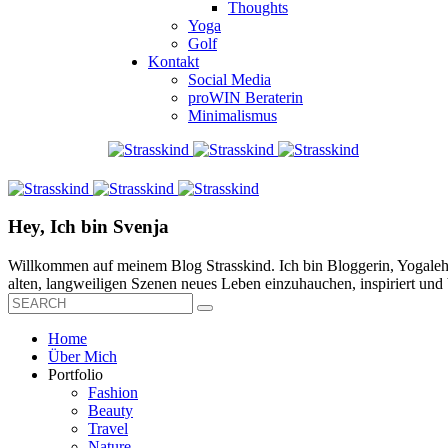
Thoughts
Yoga
Golf
Kontakt
Social Media
proWIN Beraterin
Minimalismus
Hey, Ich bin Svenja
Willkommen auf meinem Blog Strasskind. Ich bin Bloggerin, Yogalehre
alten, langweiligen Szenen neues Leben einzuhauchen, inspiriert und b
Home
Über Mich
Portfolio
Fashion
Beauty
Travel
Nature