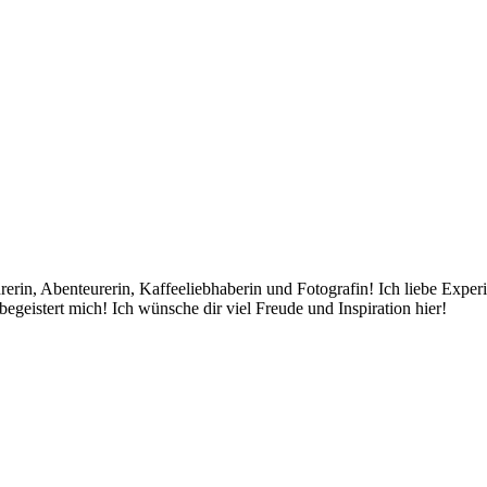
rin, Abenteurerin, Kaffeeliebhaberin und Fotografin! Ich liebe Exper
egeistert mich! Ich wünsche dir viel Freude und Inspiration hier!