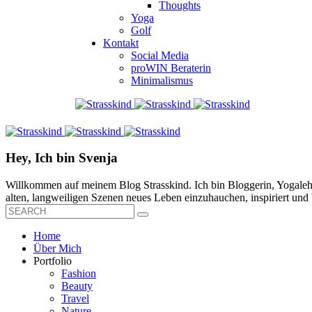
Thoughts
Yoga
Golf
Kontakt
Social Media
proWIN Beraterin
Minimalismus
Hey, Ich bin Svenja
Willkommen auf meinem Blog Strasskind. Ich bin Bloggerin, Yogalehre
alten, langweiligen Szenen neues Leben einzuhauchen, inspiriert und b
Home
Über Mich
Portfolio
Fashion
Beauty
Travel
Nature