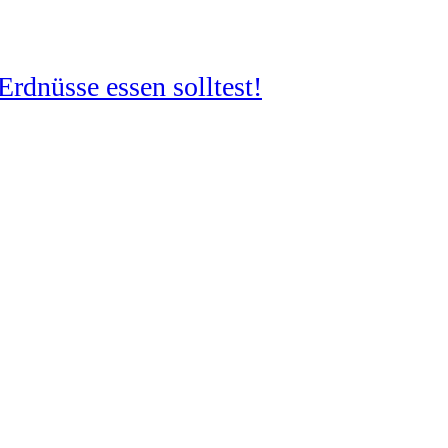
rdnüsse essen solltest!