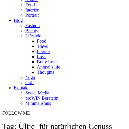
Food
Interior
Portrait
Blog
Fashion
Beauty
Lifestyle
Food
Travel
Interior
Love
Body Love
Animal’s life
Thoughts
Yoga
Golf
Kontakt
Social Media
proWIN Beraterin
Minimalismus
FOLLOW ME
Tag: Ültje- für natürlichen Genuss