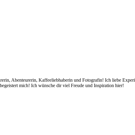
rin, Abenteurerin, Kaffeeliebhaberin und Fotografin! Ich liebe Exper
egeistert mich! Ich wünsche dir viel Freude und Inspiration hier!