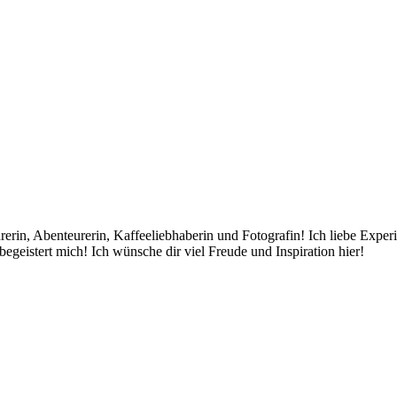
rin, Abenteurerin, Kaffeeliebhaberin und Fotografin! Ich liebe Exper
egeistert mich! Ich wünsche dir viel Freude und Inspiration hier!