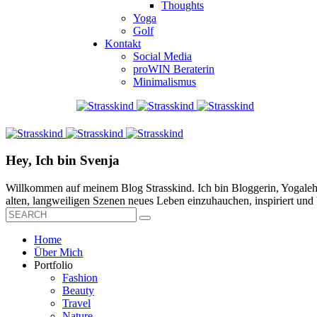
Thoughts
Yoga
Golf
Kontakt
Social Media
proWIN Beraterin
Minimalismus
Hey, Ich bin Svenja
Willkommen auf meinem Blog Strasskind. Ich bin Bloggerin, Yogalehre
alten, langweiligen Szenen neues Leben einzuhauchen, inspiriert und b
Home
Über Mich
Portfolio
Fashion
Beauty
Travel
Nature