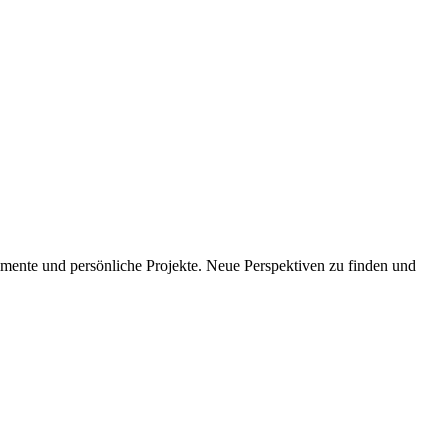
imente und persönliche Projekte. Neue Perspektiven zu finden und