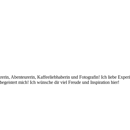
rin, Abenteurerin, Kaffeeliebhaberin und Fotografin! Ich liebe Exper
egeistert mich! Ich wünsche dir viel Freude und Inspiration hier!