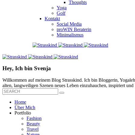
Thoughts
Yoga
Golf
Kontakt
Social Media
proWIN Beraterin
Minimalismus
Hey, Ich bin Svenja
Willkommen auf meinem Blog Strasskind. Ich bin Bloggerin, Yogalehre
alten, langweiligen Szenen neues Leben einzuhauchen, inspiriert und b
Home
Über Mich
Portfolio
Fashion
Beauty
Travel
Nature