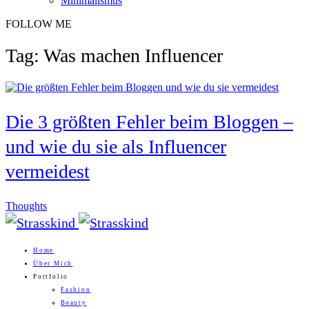
Minimalismus
FOLLOW ME
Tag: Was machen Influencer
Die 3 größten Fehler beim Bloggen –
und wie du sie als Influencer
vermeidest
Thoughts
Home
Über Mich
Portfolio
Fashion
Beauty