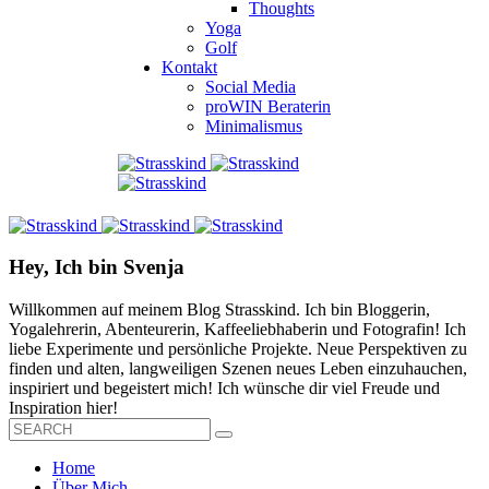
Thoughts
Yoga
Golf
Kontakt
Social Media
proWIN Beraterin
Minimalismus
Hey, Ich bin Svenja
Willkommen auf meinem Blog Strasskind. Ich bin Bloggerin,
Yogalehrerin, Abenteurerin, Kaffeeliebhaberin und Fotografin! Ich
liebe Experimente und persönliche Projekte. Neue Perspektiven zu
finden und alten, langweiligen Szenen neues Leben einzuhauchen,
inspiriert und begeistert mich! Ich wünsche dir viel Freude und
Inspiration hier!
Home
Über Mich