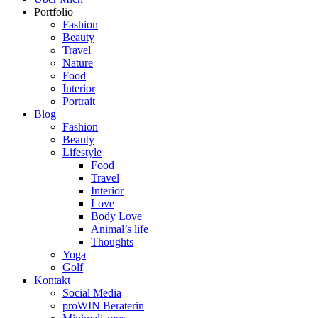
Portfolio
Fashion
Beauty
Travel
Nature
Food
Interior
Portrait
Blog
Fashion
Beauty
Lifestyle
Food
Travel
Interior
Love
Body Love
Animal’s life
Thoughts
Yoga
Golf
Kontakt
Social Media
proWIN Beraterin