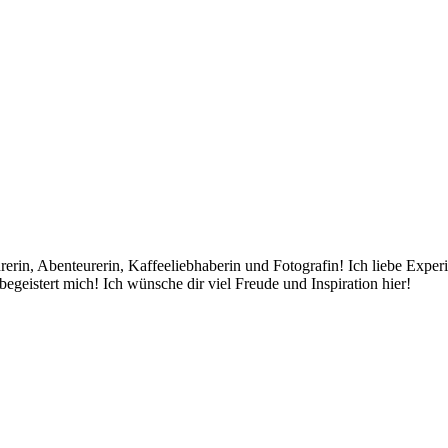
rin, Abenteurerin, Kaffeeliebhaberin und Fotografin! Ich liebe Exper
egeistert mich! Ich wünsche dir viel Freude und Inspiration hier!