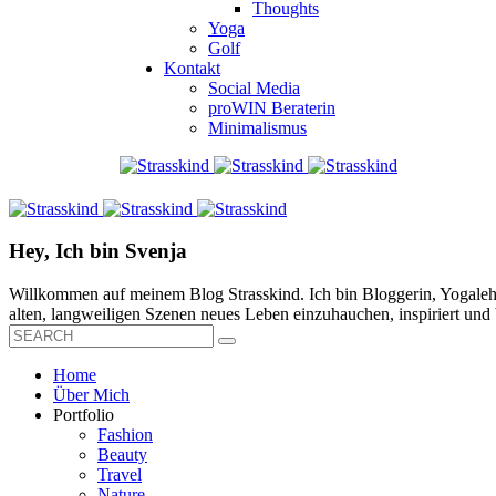
Thoughts
Yoga
Golf
Kontakt
Social Media
proWIN Beraterin
Minimalismus
Hey, Ich bin Svenja
Willkommen auf meinem Blog Strasskind. Ich bin Bloggerin, Yogalehre
alten, langweiligen Szenen neues Leben einzuhauchen, inspiriert und b
Home
Über Mich
Portfolio
Fashion
Beauty
Travel
Nature