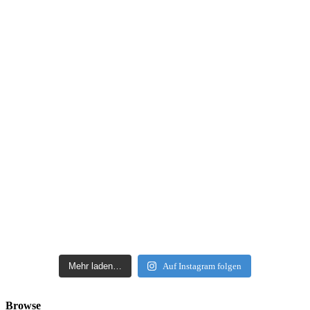
Mehr laden…
Auf Instagram folgen
Browse