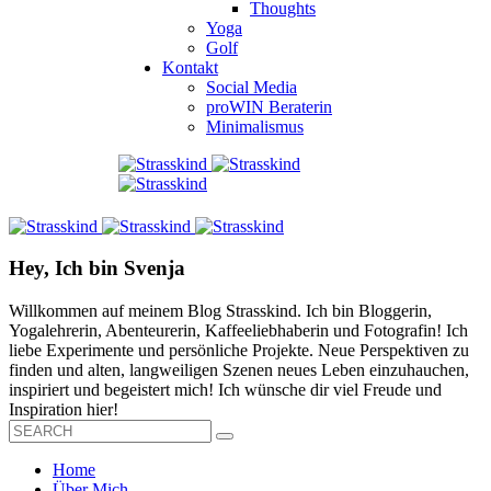
Thoughts
Yoga
Golf
Kontakt
Social Media
proWIN Beraterin
Minimalismus
Hey, Ich bin Svenja
Willkommen auf meinem Blog Strasskind. Ich bin Bloggerin,
Yogalehrerin, Abenteurerin, Kaffeeliebhaberin und Fotografin! Ich
liebe Experimente und persönliche Projekte. Neue Perspektiven zu
finden und alten, langweiligen Szenen neues Leben einzuhauchen,
inspiriert und begeistert mich! Ich wünsche dir viel Freude und
Inspiration hier!
Home
Über Mich