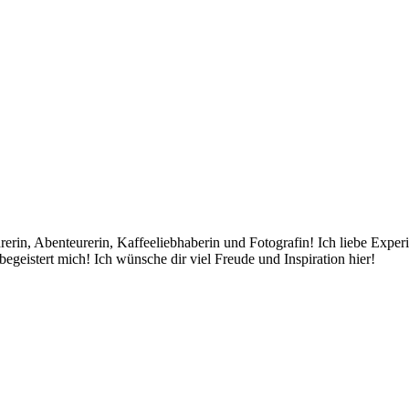
rin, Abenteurerin, Kaffeeliebhaberin und Fotografin! Ich liebe Exper
egeistert mich! Ich wünsche dir viel Freude und Inspiration hier!