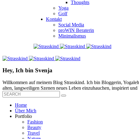
Thoughts
Yoga
Golf
Kontakt
Social Media
proWIN Beraterin
Minimalismus
Hey, Ich bin Svenja
Willkommen auf meinem Blog Strasskind. Ich bin Bloggerin, Yogalehre
alten, langweiligen Szenen neues Leben einzuhauchen, inspiriert und b
Home
Über Mich
Portfolio
Fashion
Beauty
Travel
Nature