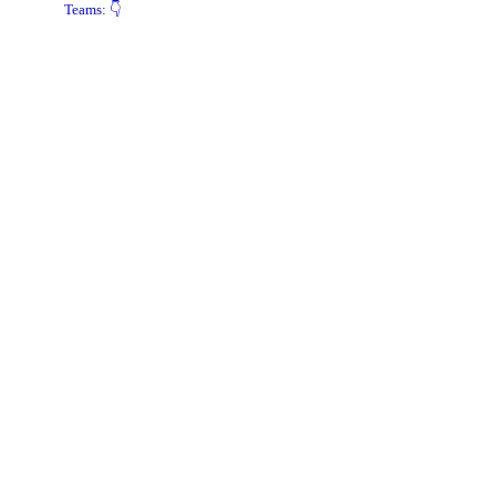
Teams: 👇