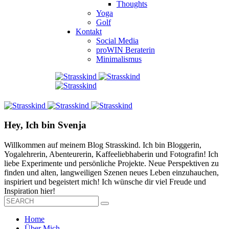
Thoughts
Yoga
Golf
Kontakt
Social Media
proWIN Beraterin
Minimalismus
Hey, Ich bin Svenja
Willkommen auf meinem Blog Strasskind. Ich bin Bloggerin,
Yogalehrerin, Abenteurerin, Kaffeeliebhaberin und Fotografin! Ich
liebe Experimente und persönliche Projekte. Neue Perspektiven zu
finden und alten, langweiligen Szenen neues Leben einzuhauchen,
inspiriert und begeistert mich! Ich wünsche dir viel Freude und
Inspiration hier!
Home
Über Mich