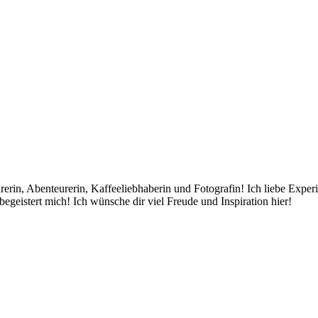
rin, Abenteurerin, Kaffeeliebhaberin und Fotografin! Ich liebe Exper
egeistert mich! Ich wünsche dir viel Freude und Inspiration hier!