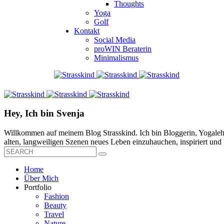
Thoughts
Yoga
Golf
Kontakt
Social Media
proWIN Beraterin
Minimalismus
Hey, Ich bin Svenja
Willkommen auf meinem Blog Strasskind. Ich bin Bloggerin, Yogalehre
alten, langweiligen Szenen neues Leben einzuhauchen, inspiriert und b
Home
Über Mich
Portfolio
Fashion
Beauty
Travel
Nature