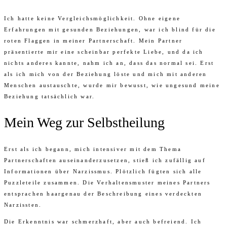
Ich hatte keine Vergleichsmöglichkeit. Ohne eigene
Erfahrungen mit gesunden Beziehungen, war ich blind für die
roten Flaggen in meiner Partnerschaft. Mein Partner
präsentierte mir eine scheinbar perfekte Liebe, und da ich
nichts anderes kannte, nahm ich an, dass das normal sei. Erst
als ich mich von der Beziehung löste und mich mit anderen
Menschen austauschte, wurde mir bewusst, wie ungesund meine
Beziehung tatsächlich war.
Mein Weg zur Selbstheilung
Erst als ich begann, mich intensiver mit dem Thema
Partnerschaften auseinanderzusetzen, stieß ich zufällig auf
Informationen über Narzissmus. Plötzlich fügten sich alle
Puzzleteile zusammen. Die Verhaltensmuster meines Partners
entsprachen haargenau der Beschreibung eines verdeckten
Narzissten.
Die Erkenntnis war schmerzhaft, aber auch befreiend. Ich