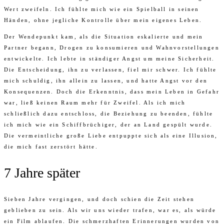
Wert zweifeln. Ich fühlte mich wie ein Spielball in seinen
Händen, ohne jegliche Kontrolle über mein eigenes Leben.
Der Wendepunkt kam, als die Situation eskalierte und mein
Partner begann, Drogen zu konsumieren und Wahnvorstellungen
entwickelte. Ich lebte in ständiger Angst um meine Sicherheit.
Die Entscheidung, ihn zu verlassen, fiel mir schwer. Ich fühlte
mich schuldig, ihn allein zu lassen, und hatte Angst vor den
Konsequenzen. Doch die Erkenntnis, dass mein Leben in Gefahr
war, ließ keinen Raum mehr für Zweifel. Als ich mich
schließlich dazu entschloss, die Beziehung zu beenden, fühlte
ich mich wie ein Schiffbrüchiger, der an Land gespült wurde.
Die vermeintliche große Liebe entpuppte sich als eine Illusion,
die mich fast zerstört hätte.
7 Jahre später
Sieben Jahre vergingen, und doch schien die Zeit stehen
geblieben zu sein. Als wir uns wieder trafen, war es, als würde
ein Film ablaufen. Die schmerzhaften Erinnerungen wurden von