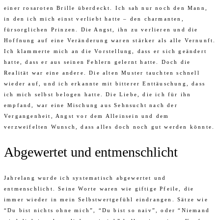
einer rosaroten Brille überdeckt. Ich sah nur noch den Mann,
in den ich mich einst verliebt hatte – den charmanten,
fürsorglichen Prinzen. Die Angst, ihn zu verlieren und die
Hoffnung auf eine Veränderung waren stärker als alle Vernunft.
Ich klammerte mich an die Vorstellung, dass er sich geändert
hatte, dass er aus seinen Fehlern gelernt hatte. Doch die
Realität war eine andere. Die alten Muster tauchten schnell
wieder auf, und ich erkannte mit bitterer Enttäuschung, dass
ich mich selbst belogen hatte. Die Liebe, die ich für ihn
empfand, war eine Mischung aus Sehnsucht nach der
Vergangenheit, Angst vor dem Alleinsein und dem
verzweifelten Wunsch, dass alles doch noch gut werden könnte.
Abgewertet und entmenschlicht
Jahrelang wurde ich systematisch abgewertet und
entmenschlicht. Seine Worte waren wie giftige Pfeile, die
immer wieder in mein Selbstwertgefühl eindrangen. Sätze wie
“Du bist nichts ohne mich”, “Du bist so naiv”, oder “Niemand