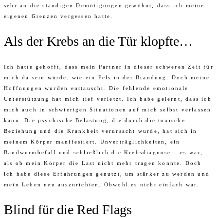
sehr an die ständigen Demütigungen gewöhnt, dass ich meine
eigenen Grenzen vergessen hatte.
Als der Krebs an die Tür klopfte…
Ich hatte gehofft, dass mein Partner in dieser schweren Zeit für
mich da sein würde, wie ein Fels in der Brandung. Doch meine
Hoffnungen wurden enttäuscht. Die fehlende emotionale
Unterstützung hat mich tief verletzt. Ich habe gelernt, dass ich
mich auch in schwierigen Situationen auf mich selbst verlassen
kann. Die psychische Belastung, die durch die toxische
Beziehung und die Krankheit verursacht wurde, hat sich in
meinem Körper manifestiert. Unverträglichkeiten, ein
Bandwurmbefall und schließlich die Krebsdiagnose – es war,
als ob mein Körper die Last nicht mehr tragen konnte. Doch
ich habe diese Erfahrungen genutzt, um stärker zu werden und
mein Leben neu auszurichten. Obwohl es nicht einfach war.
Blind für die Red Flags