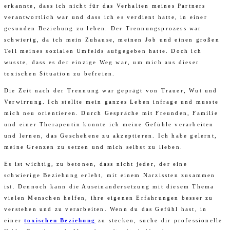
erkannte, dass ich nicht für das Verhalten meines Partners
verantwortlich war und dass ich es verdient hatte, in einer
gesunden Beziehung zu leben. Der Trennungsprozess war
schwierig, da ich mein Zuhause, meinen Job und einen großen
Teil meines sozialen Umfelds aufgegeben hatte. Doch ich
wusste, dass es der einzige Weg war, um mich aus dieser
toxischen Situation zu befreien.
Die Zeit nach der Trennung war geprägt von Trauer, Wut und
Verwirrung. Ich stellte mein ganzes Leben infrage und musste
mich neu orientieren. Durch Gespräche mit Freunden, Familie
und einer Therapeutin konnte ich meine Gefühle verarbeiten
und lernen, das Geschehene zu akzeptieren. Ich habe gelernt,
meine Grenzen zu setzen und mich selbst zu lieben.
Es ist wichtig, zu betonen, dass nicht jeder, der eine
schwierige Beziehung erlebt, mit einem Narzissten zusammen
ist. Dennoch kann die Auseinandersetzung mit diesem Thema
vielen Menschen helfen, ihre eigenen Erfahrungen besser zu
verstehen und zu verarbeiten. Wenn du das Gefühl hast, in
einer
toxischen Beziehung
zu stecken, suche dir professionelle