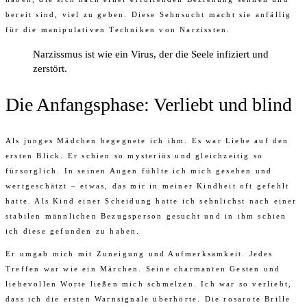
bereit sind, viel zu geben. Diese Sehnsucht macht sie anfällig
für die manipulativen Techniken von Narzissten.
Narzissmus ist wie ein Virus, der die Seele infiziert und
zerstört.
Die Anfangsphase: Verliebt und blind
Als junges Mädchen begegnete ich ihm. Es war Liebe auf den
ersten Blick. Er schien so mysteriös und gleichzeitig so
fürsorglich. In seinen Augen fühlte ich mich gesehen und
wertgeschätzt – etwas, das mir in meiner Kindheit oft gefehlt
hatte. Als Kind einer Scheidung hatte ich sehnlichst nach einer
stabilen männlichen Bezugsperson gesucht und in ihm schien
ich diese gefunden zu haben.
Er umgab mich mit Zuneigung und Aufmerksamkeit. Jedes
Treffen war wie ein Märchen. Seine charmanten Gesten und
liebevollen Worte ließen mich schmelzen. Ich war so verliebt,
dass ich die ersten Warnsignale überhörte. Die rosarote Brille