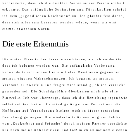
verhinderte, dass ich die dunklen Seiten seiner Persönlichkeit
erkannte. Das anfängliche Schimpfen und Türenknallen schrieb
ich dem „jugendlichen Leichtsinn“ zu. Ich glaubte fest daran,
dass sich alles zum Besseren wenden würde, wenn wir erst
einmal erwachsen wären.
Die erste Erkenntnis
Die ersten Risse in der Fassade erschienen, als ich entdeckte,
dass ich belogen worden war. Die anfängliche Verletzung
verwandelte sich schnell in ein tiefes Misstrauen gegenüber
meinen eigenen Wahrnehmungen. Ich begann, an meinem
Verstand zu zweifeln und fragte mich ständig, ob ich verrückt
geworden sei. Die Schuldgefühle überkamen mich wie eine
Flutwelle. Ich war überzeugt, dass ich die Beziehung irgendwie
selbst ruiniert hatte. Die ständige Angst vor Verlust und die
Hoffnung auf Veränderung hielten mich in dieser toxischen
Beziehung gefangen. Die wiederholte Anwendung der Taktik
von ‚Zuckerbrot und Peitsche‘ durch meinen Partner verstärkte
nur noch meine Abhängigkeit und ließ mich an meinem eigenen