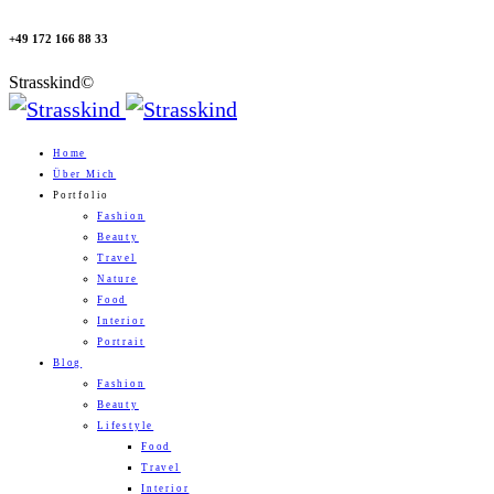
+49 172 166 88 33
Strasskind©
Home
Über Mich
Portfolio
Fashion
Beauty
Travel
Nature
Food
Interior
Portrait
Blog
Fashion
Beauty
Lifestyle
Food
Travel
Interior