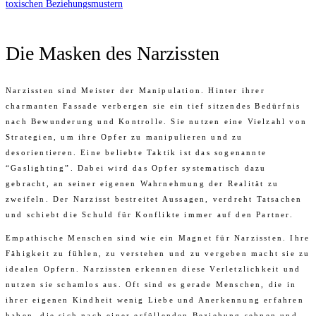
toxischen Beziehungsmustern
Die Masken des Narzissten
Narzissten sind Meister der Manipulation. Hinter ihrer
charmanten Fassade verbergen sie ein tief sitzendes Bedürfnis
nach Bewunderung und Kontrolle. Sie nutzen eine Vielzahl von
Strategien, um ihre Opfer zu manipulieren und zu
desorientieren. Eine beliebte Taktik ist das sogenannte
“Gaslighting”. Dabei wird das Opfer systematisch dazu
gebracht, an seiner eigenen Wahrnehmung der Realität zu
zweifeln. Der Narzisst bestreitet Aussagen, verdreht Tatsachen
und schiebt die Schuld für Konflikte immer auf den Partner.
Empathische Menschen sind wie ein Magnet für Narzissten. Ihre
Fähigkeit zu fühlen, zu verstehen und zu vergeben macht sie zu
idealen Opfern. Narzissten erkennen diese Verletzlichkeit und
nutzen sie schamlos aus. Oft sind es gerade Menschen, die in
ihrer eigenen Kindheit wenig Liebe und Anerkennung erfahren
haben, die sich nach einer erfüllenden Beziehung sehnen und