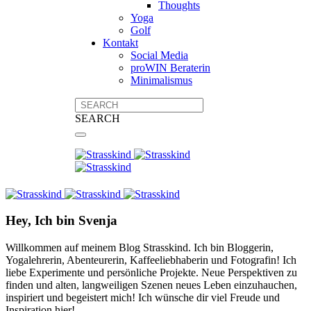
Thoughts
Yoga
Golf
Kontakt
Social Media
proWIN Beraterin
Minimalismus
SEARCH
Hey, Ich bin Svenja
Willkommen auf meinem Blog Strasskind. Ich bin Bloggerin,
Yogalehrerin, Abenteurerin, Kaffeeliebhaberin und Fotografin! Ich
liebe Experimente und persönliche Projekte. Neue Perspektiven zu
finden und alten, langweiligen Szenen neues Leben einzuhauchen,
inspiriert und begeistert mich! Ich wünsche dir viel Freude und
Inspiration hier!