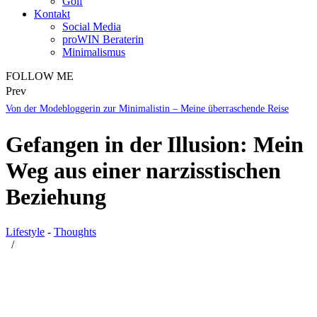
Golf
Kontakt
Social Media
proWIN Beraterin
Minimalismus
FOLLOW ME
Prev
Von der Modebloggerin zur Minimalistin – Meine überraschende Reise
Gefangen in der Illusion: Mein
Weg aus einer narzisstischen
Beziehung
Lifestyle
-
Thoughts
/