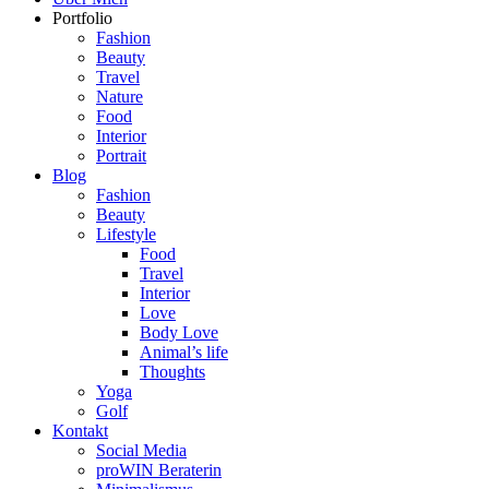
Portfolio
Fashion
Beauty
Travel
Nature
Food
Interior
Portrait
Blog
Fashion
Beauty
Lifestyle
Food
Travel
Interior
Love
Body Love
Animal’s life
Thoughts
Yoga
Golf
Kontakt
Social Media
proWIN Beraterin