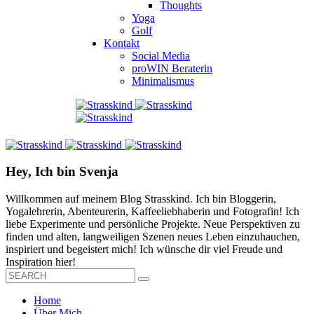
Thoughts
Yoga
Golf
Kontakt
Social Media
proWIN Beraterin
Minimalismus
Hey, Ich bin Svenja
Willkommen auf meinem Blog Strasskind. Ich bin Bloggerin,
Yogalehrerin, Abenteurerin, Kaffeeliebhaberin und Fotografin! Ich
liebe Experimente und persönliche Projekte. Neue Perspektiven zu
finden und alten, langweiligen Szenen neues Leben einzuhauchen,
inspiriert und begeistert mich! Ich wünsche dir viel Freude und
Inspiration hier!
Home
Über Mich