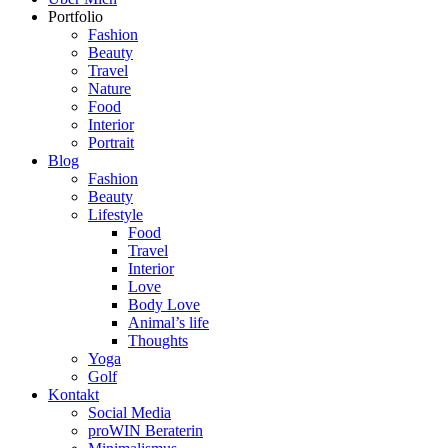
Portfolio
Fashion
Beauty
Travel
Nature
Food
Interior
Portrait
Blog
Fashion
Beauty
Lifestyle
Food
Travel
Interior
Love
Body Love
Animal’s life
Thoughts
Yoga
Golf
Kontakt
Social Media
proWIN Beraterin