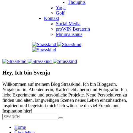
Thoughts
Yoga
Golf
Kontakt
Social Media
proWIN Beraterin
Minimalismus
Hey, Ich bin Svenja
Willkommen auf meinem Blog Strasskind. Ich bin Bloggerin,
Yogalehrerin, Abenteurerin, Kaffeeliebhaberin und Fotografin! Ich
liebe Experimente und persönliche Projekte. Neue Perspektiven zu
finden und alten, langweiligen Szenen neues Leben einzuhauchen,
inspiriert und begeistert mich! Ich wünsche dir viel Freude und
Inspiration hier!
Home
Über Mich