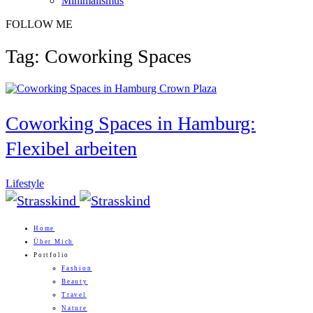
Minimalismus
FOLLOW ME
Tag: Coworking Spaces
Coworking Spaces in Hamburg:
Flexibel arbeiten
Lifestyle
Home
Über Mich
Portfolio
Fashion
Beauty
Travel
Nature