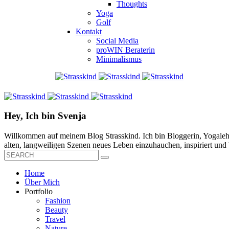
Thoughts
Yoga
Golf
Kontakt
Social Media
proWIN Beraterin
Minimalismus
Hey, Ich bin Svenja
Willkommen auf meinem Blog Strasskind. Ich bin Bloggerin, Yogalehre
alten, langweiligen Szenen neues Leben einzuhauchen, inspiriert und b
Home
Über Mich
Portfolio
Fashion
Beauty
Travel
Nature