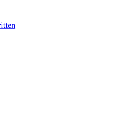
itten