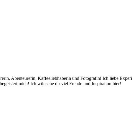
rin, Abenteurerin, Kaffeeliebhaberin und Fotografin! Ich liebe Exper
egeistert mich! Ich wünsche dir viel Freude und Inspiration hier!