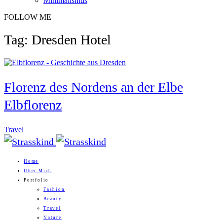
Minimalismus
FOLLOW ME
Tag: Dresden Hotel
Florenz des Nordens an der Elbe
Elbflorenz
Travel
Home
Über Mich
Portfolio
Fashion
Beauty
Travel
Nature