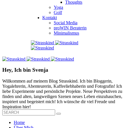
Thoughts
Yoga
Golf
Kontakt
Social Media
proWIN Beraterin
Minimalismus
Hey, Ich bin Svenja
Willkommen auf meinem Blog Strasskind. Ich bin Bloggerin,
Yogalehrerin, Abenteurerin, Kaffeeliebhaberin und Fotografin! Ich
liebe Experimente und persönliche Projekte. Neue Perspektiven zu
finden und alten, langweiligen Szenen neues Leben einzuhauchen,
inspiriert und begeistert mich! Ich wünsche dir viel Freude und
Inspiration hier!
Home
Über Mich