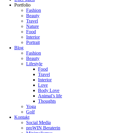
Portfolio
Fashion
Beauty
Travel
Nature
Food
Interior
Portrait
Blog
Fashion
Beauty
Lifestyle
Food
Travel
Interior
Love
Body Love
Animal’s life
Thoughts
Yoga
Golf
Kontakt
Social Media
proWIN Beraterin