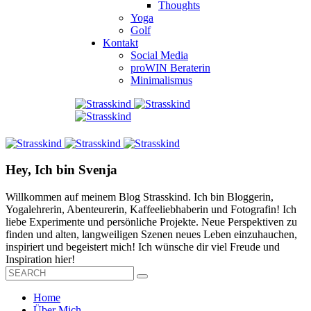
Thoughts
Yoga
Golf
Kontakt
Social Media
proWIN Beraterin
Minimalismus
Hey, Ich bin Svenja
Willkommen auf meinem Blog Strasskind. Ich bin Bloggerin,
Yogalehrerin, Abenteurerin, Kaffeeliebhaberin und Fotografin! Ich
liebe Experimente und persönliche Projekte. Neue Perspektiven zu
finden und alten, langweiligen Szenen neues Leben einzuhauchen,
inspiriert und begeistert mich! Ich wünsche dir viel Freude und
Inspiration hier!
Home
Über Mich