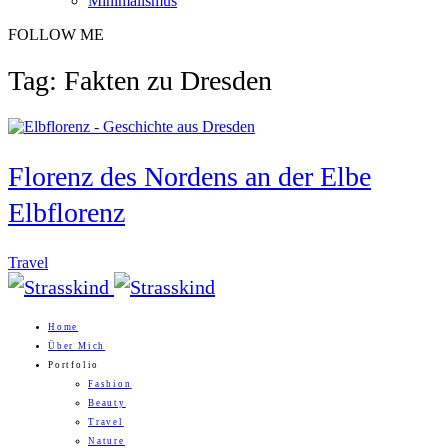
Minimalismus
FOLLOW ME
Tag: Fakten zu Dresden
Florenz des Nordens an der Elbe
Elbflorenz
Travel
Home
Über Mich
Portfolio
Fashion
Beauty
Travel
Nature