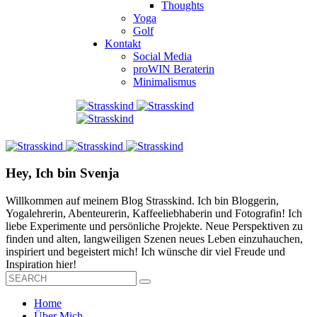
Thoughts
Yoga
Golf
Kontakt
Social Media
proWIN Beraterin
Minimalismus
Hey, Ich bin Svenja
Willkommen auf meinem Blog Strasskind. Ich bin Bloggerin,
Yogalehrerin, Abenteurerin, Kaffeeliebhaberin und Fotografin! Ich
liebe Experimente und persönliche Projekte. Neue Perspektiven zu
finden und alten, langweiligen Szenen neues Leben einzuhauchen,
inspiriert und begeistert mich! Ich wünsche dir viel Freude und
Inspiration hier!
Home
Über Mich