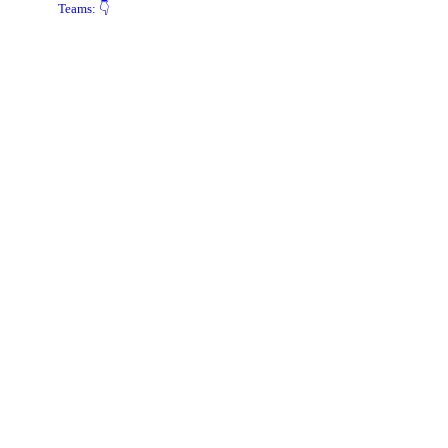
Teams: 👇