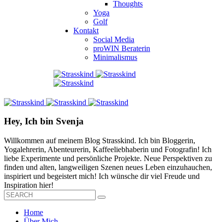
Thoughts
Yoga
Golf
Kontakt
Social Media
proWIN Beraterin
Minimalismus
Hey, Ich bin Svenja
Willkommen auf meinem Blog Strasskind. Ich bin Bloggerin,
Yogalehrerin, Abenteurerin, Kaffeeliebhaberin und Fotografin! Ich
liebe Experimente und persönliche Projekte. Neue Perspektiven zu
finden und alten, langweiligen Szenen neues Leben einzuhauchen,
inspiriert und begeistert mich! Ich wünsche dir viel Freude und
Inspiration hier!
Home
Über Mich