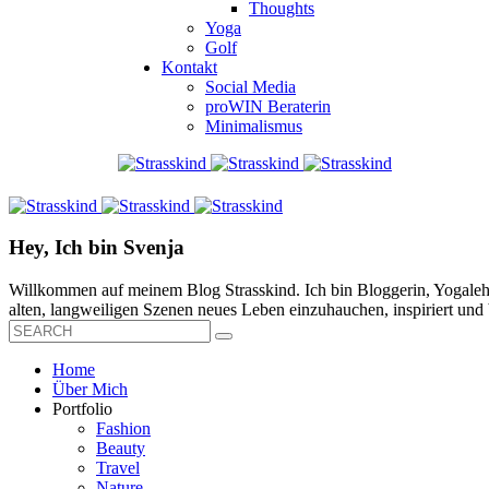
Thoughts
Yoga
Golf
Kontakt
Social Media
proWIN Beraterin
Minimalismus
Hey, Ich bin Svenja
Willkommen auf meinem Blog Strasskind. Ich bin Bloggerin, Yogalehre
alten, langweiligen Szenen neues Leben einzuhauchen, inspiriert und b
Home
Über Mich
Portfolio
Fashion
Beauty
Travel
Nature