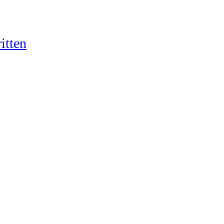
itten