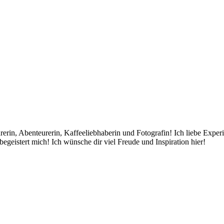
rin, Abenteurerin, Kaffeeliebhaberin und Fotografin! Ich liebe Exper
egeistert mich! Ich wünsche dir viel Freude und Inspiration hier!