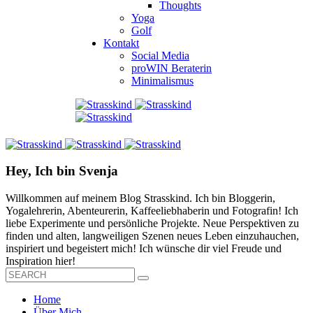
Thoughts
Yoga
Golf
Kontakt
Social Media
proWIN Beraterin
Minimalismus
Hey, Ich bin Svenja
Willkommen auf meinem Blog Strasskind. Ich bin Bloggerin,
Yogalehrerin, Abenteurerin, Kaffeeliebhaberin und Fotografin! Ich
liebe Experimente und persönliche Projekte. Neue Perspektiven zu
finden und alten, langweiligen Szenen neues Leben einzuhauchen,
inspiriert und begeistert mich! Ich wünsche dir viel Freude und
Inspiration hier!
Home
Über Mich