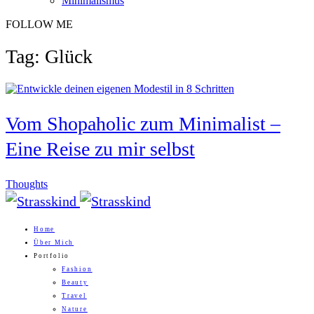
Minimalismus
FOLLOW ME
Tag: Glück
Vom Shopaholic zum Minimalist –
Eine Reise zu mir selbst
Thoughts
Home
Über Mich
Portfolio
Fashion
Beauty
Travel
Nature