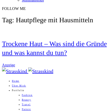
Minimalismus
FOLLOW ME
Tag: Hautpflege mit Hausmitteln
Trockene Haut – Was sind die Gründe
und was kannst du tun?
Anzeige
Home
Über Mich
Portfolio
Fashion
Beauty
Travel
Nature