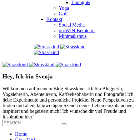
Thoughts
Yoga
Golf
Kontakt
Social Media
proWIN Beraterin
Minimalismus
Hey, Ich bin Svenja
Willkommen auf meinem Blog Strasskind. Ich bin Bloggerin,
Yogalehrerin, Abenteurerin, Kaffeeliebhaberin und Fotografin! Ich
liebe Experimente und persönliche Projekte. Neue Perspektiven zu
finden und alten, langweiligen Szenen neues Leben einzuhauchen,
inspiriert und begeistert mich! Ich wünsche dir viel Freude und
Inspiration hier!
Home
Über Mich