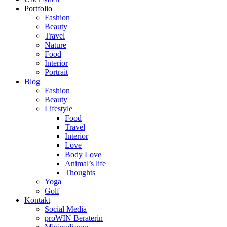
Portfolio
Fashion
Beauty
Travel
Nature
Food
Interior
Portrait
Blog
Fashion
Beauty
Lifestyle
Food
Travel
Interior
Love
Body Love
Animal’s life
Thoughts
Yoga
Golf
Kontakt
Social Media
proWIN Beraterin