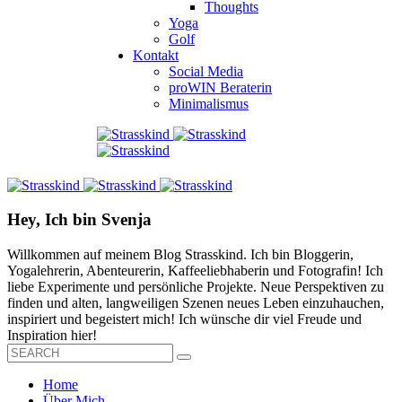
Thoughts
Yoga
Golf
Kontakt
Social Media
proWIN Beraterin
Minimalismus
Hey, Ich bin Svenja
Willkommen auf meinem Blog Strasskind. Ich bin Bloggerin,
Yogalehrerin, Abenteurerin, Kaffeeliebhaberin und Fotografin! Ich
liebe Experimente und persönliche Projekte. Neue Perspektiven zu
finden und alten, langweiligen Szenen neues Leben einzuhauchen,
inspiriert und begeistert mich! Ich wünsche dir viel Freude und
Inspiration hier!
Home
Über Mich